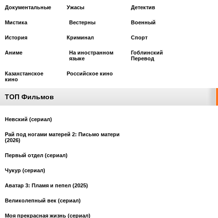
Документальные
Ужасы
Детектив
Мистика
Вестерны
Военный
История
Криминал
Спорт
Аниме
На иностранном
Гоблинский
языке
Перевод
Казахстанское
Российское кино
кино
ТОП Фильмов
Невский (сериал)
Рай под ногами матерей 2: Письмо матери
(2026)
Первый отдел (сериал)
Чукур (сериал)
Аватар 3: Пламя и пепел (2025)
Великолепный век (сериал)
Моя прекрасная жизнь (сериал)