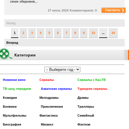
своих обидчиков,...
Смотреть
27 июль 2024
Комментариев: 0
Назад
1
2
3
4
5
6
7
8
9
10
...
34
Вперед
Категории
Новинки кино
Сериалы
Сериалы с Каз.ТВ
ТВ-шоу, передачи
Азиатские сериалы
Турецкие сериалы
Комедии
Мелодрамы
Драмы
Боевики
Приключения
Триллеры
Мультфильмы
Фантастика
Cемейный
Биография
Мюзикл
Фэнтези