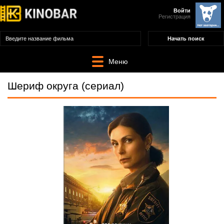
Войти
Регистрация
Меню
Шериф округа (сериал)