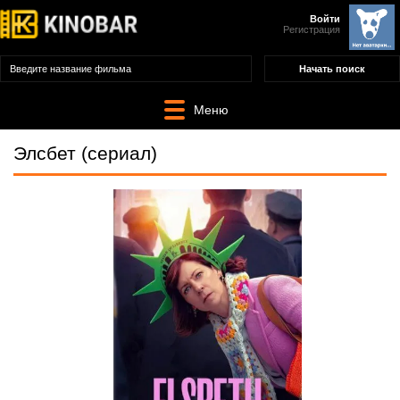
Войти
Регистрация
Меню
Элсбет (сериал)