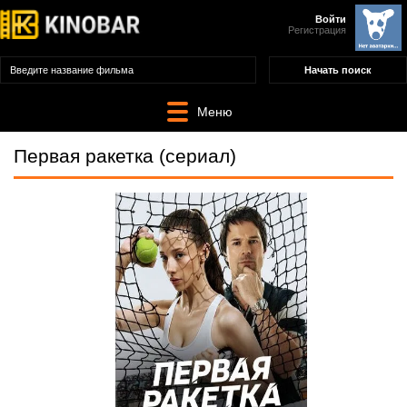
Войти
Регистрация
Меню
Первая ракетка (сериал)