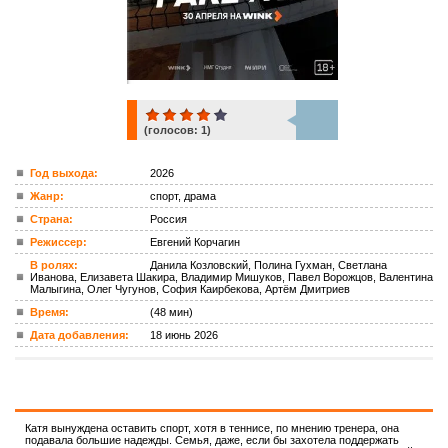
(голосов:
1
)
1
Год выхода:
2026
Жанр:
спорт, драма
ком.
Страна:
Россия
Режиссер:
Евгений Корчагин
В ролях:
Данила Козловский, Полина Гухман, Светлана
Иванова, Елизавета Шакира, Владимир Мишуков, Павел Ворожцов, Валентина
Малыгина, Олег Чугунов, София Каирбекова, Артём Дмитриев
Время:
(48 мин)
Дата добавления:
18 июнь 2026
Катя вынуждена оставить спорт, хотя в теннисе, по мнению тренера, она
подавала большие надежды. Семья, даже, если бы захотела поддержать