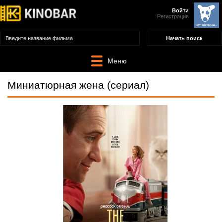
Войти
Регистрация
Меню
Миниатюрная жена (сериал)