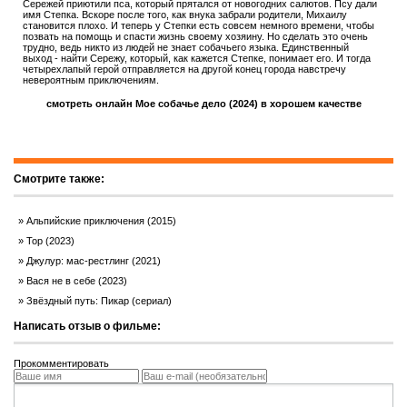
Сережей приютили пса, который прятался от новогодних салютов. Псу дали
имя Степка. Вскоре после того, как внука забрали родители, Михаилу
становится плохо. И теперь у Степки есть совсем немного времени, чтобы
позвать на помощь и спасти жизнь своему хозяину. Но сделать это очень
трудно, ведь никто из людей не знает собачьего языка. Единственный
выход - найти Сережу, который, как кажется Степке, понимает его. И тогда
четырехлапый герой отправляется на другой конец города навстречу
невероятным приключениям.
смотреть онлайн Мое собачье дело (2024) в хорошем качестве
Смотрите также:
Альпийские приключения (2015)
Тор (2023)
Джулур: мас-рестлинг (2021)
Вася не в себе (2023)
Звёздный путь: Пикар (сериал)
Написать отзыв о фильме:
Прокомментировать