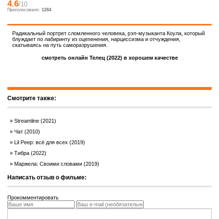
4.6
/10
Проголосовало:
1284
Радикальный портрет сломленного человека, рэп-музыканта Коула, который
блуждает по лабиринту из оцепенения, нарциссизма и отчуждения,
скатываясь на путь саморазрушения.
смотреть онлайн Телец (2022) в хорошем качестве
Смотрите также:
Streamline (2021)
Чат (2010)
Lil Peep: всё для всех (2019)
Тибра (2022)
Маржела: Своими словами (2019)
Написать отзыв о фильме:
Прокомментировать