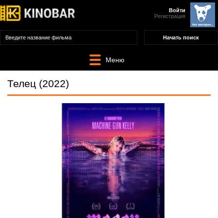
Войти
Регистрация
Меню
Телец (2022)