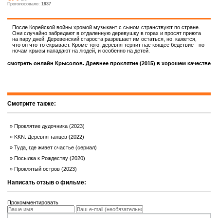
Проголосовало:
1937
После Корейской войны хромой музыкант с сыном странствуют по стране.
Они случайно забредают в отдаленную деревушку в горах и просят приюта
на пару дней. Деревенский староста разрешает им остаться, но, кажется,
что он что-то скрывает. Кроме того, деревня терпит настоящее бедствие - по
ночам крысы нападают на людей, и особенно на детей.
смотреть онлайн Крысолов. Древнее проклятие (2015) в хорошем качестве
Смотрите также:
Проклятие дудочника (2023)
KKN: Деревня танцев (2022)
Туда, где живет счастье (сериал)
Посылка к Рождеству (2020)
Проклятый остров (2023)
Написать отзыв о фильме:
Прокомментировать