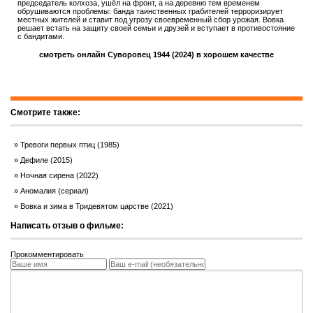
председатель колхоза, ушёл на фронт, а на деревню тем временем
обрушиваются проблемы: банда таинственных грабителей терроризирует
местных жителей и ставит под угрозу своевременный сбор урожая. Вовка
решает встать на защиту своей семьи и друзей и вступает в противостояние
с бандитами.
смотреть онлайн Суворовец 1944 (2024) в хорошем качестве
Смотрите также:
Тревоги первых птиц (1985)
Дефиле (2015)
Ночная сирена (2022)
Аномалия (сериал)
Вовка и зима в Тридевятом царстве (2021)
Написать отзыв о фильме:
Прокомментировать