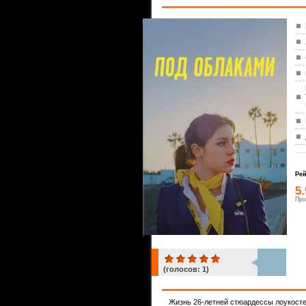
Рей
5
Про
(голосов:
1
)
1
Жизнь 26-летней стюардессы лоукостер