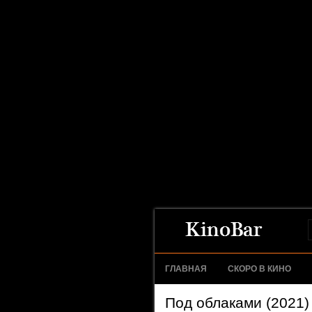
ГЛАВНАЯ
СКОРО В КИНО
Под облаками (2021)