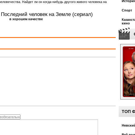
Истори
человечества. Найдет ли он когда-нибудь другого живого человека на
Спорт
 Последний человек на Земле (сериал)
в хорошем качестве
Казахст
кино
ТОП 
Невский
Рай под