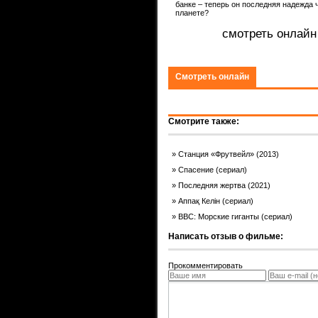
банке – теперь он последняя надежда 
планете?
ком.
смотреть онлайн
Смотреть онлайн
Смотрите также:
Станция «Фрутвейл» (2013)
Спасение (сериал)
Последняя жертва (2021)
Аппақ Келін (сериал)
BBC: Морские гиганты (сериал)
Написать отзыв о фильме:
Прокомментировать