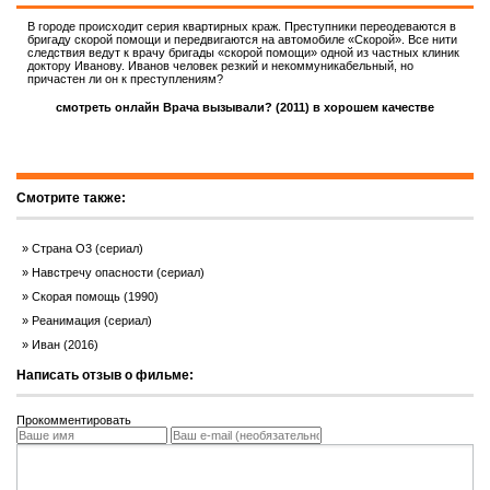
В городе происходит серия квартирных краж. Преступники переодеваются в
бригаду скорой помощи и передвигаются на автомобиле «Скорой». Все нити
следствия ведут к врачу бригады «скорой помощи» одной из частных клиник
доктору Иванову. Иванов человек резкий и некоммуникабельный, но
причастен ли он к преступлениям?
смотреть онлайн Врача вызывали? (2011) в хорошем качестве
Смотрите также:
Страна О3 (сериал)
Навстречу опасности (сериал)
Скорая помощь (1990)
Реанимация (сериал)
Иван (2016)
Написать отзыв о фильме:
Прокомментировать