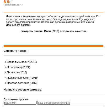
6.9
/10
Проголосовало:
47
Иван живет в маленьком городе, работает водителем на скорой помощи. Его
жизнь протекает по привычной колее, без надежд и планов. Однажды на
пороге его дома появляется маленькая девочка, которая меняет и жизнь
Ивана и его самого.
смотреть онлайн Иван (2016) в хорошем качестве
Смотрите также:
Врача вызывали? (2011)
Незнакомец (2021)
Патерсон (2016)
Полуночная семья (2019)
Простая девчонка (2013)
Написать отзыв о фильме:
Прокомментировать