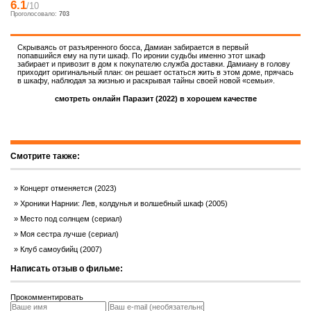
6.1
/10
Проголосовало:
703
Скрываясь от разъяренного босса, Дамиан забирается в первый
попавшийся ему на пути шкаф. По иронии судьбы именно этот шкаф
забирает и привозит в дом к покупателю служба доставки. Дамиану в голову
приходит оригинальный план: он решает остаться жить в этом доме, прячась
в шкафу, наблюдая за жизнью и раскрывая тайны своей новой «семьи».
смотреть онлайн Паразит (2022) в хорошем качестве
Смотрите также:
Концерт отменяется (2023)
Хроники Нарнии: Лев, колдунья и волшебный шкаф (2005)
Место под солнцем (сериал)
Моя сестра лучше (сериал)
Клуб самоубийц (2007)
Написать отзыв о фильме:
Прокомментировать