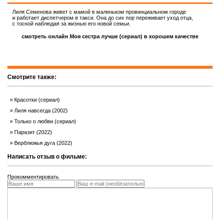
Лиля Семенова живет с мамой в маленьком провинциальном городе
и работает диспетчером в такси. Она до сих пор переживает уход отца,
с тоской наблюдая за жизнью его новой семьи.
смотреть онлайн Моя сестра лучше (сериал) в хорошем качестве
Смотрите также:
Красотки (сериал)
Лиля навсегда (2002)
Только о любви (сериал)
Паразит (2022)
Верблюжья дуга (2022)
Написать отзыв о фильме:
Прокомментировать