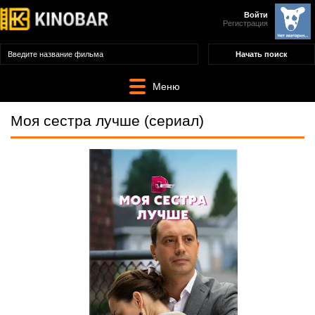
Войти
Регистрация
Меню
Моя сестра лучше (сериал)