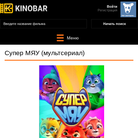
Войти
Регистрация
Меню
Супер МЯУ (мультсериал)