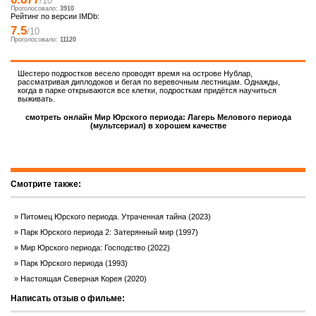
/10
Проголосовало:
3910
Рейтинг по версии IMDb:
7.5
/10
Проголосовало:
11120
Шестеро подростков весело проводят время на острове Нублар,
рассматривая диплодоков и бегая по веревочным лестницам. Однажды,
когда в парке открываются все клетки, подросткам придётся научиться
выживать.
смотреть онлайн Мир Юрского периода: Лагерь Мелового периода
(мультсериал) в хорошем качестве
Смотрите также:
Питомец Юрского периода. Утраченная тайна (2023)
Парк Юрского периода 2: Затерянный мир (1997)
Мир Юрского периода: Господство (2022)
Парк Юрского периода (1993)
Настоящая Северная Корея (2020)
Написать отзыв о фильме: