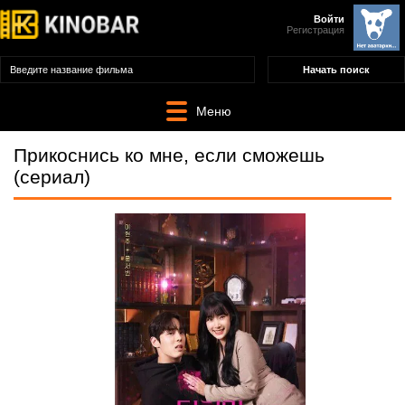
Войти
Регистрация
Меню
Прикоснись ко мне, если сможешь
(сериал)