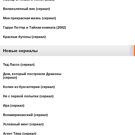
Великолепный век (сериал)
Моя прекрасная жизнь (сериал)
Гарри Поттер и Тайная комната (2002)
Красные бутоны (сериал)
Новые сериалы
Тед Лассо (сериал)
Дом, который построили Драконы
(сериал)
Колин из бухгалтерии (сериал)
Не с первой попытки (сериал)
Ира (сериал)
Всеамериканский (сериал)
Условный мент (сериал)
Агент Тёрр (сериал)