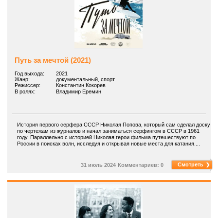
Путь за мечтой (2021)
Год выхода:
2021
Жанр:
документальный, спорт
Режиссер:
Константин Кокорев
В ролях:
Владимир Еремин
История первого серфера СССР Николая Попова, который сам сделал доску
по чертежам из журналов и начал заниматься серфингом в СССР в 1961
году. Параллельно с историей Николая герои фильма путешествуют по
России в поисках волн, исследуя и открывая новые места для катания....
Смотреть
31 июль 2024
Комментариев: 0