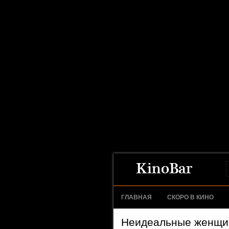
ГЛАВНАЯ
СКОРО В КИНО
Неидеальные женщин