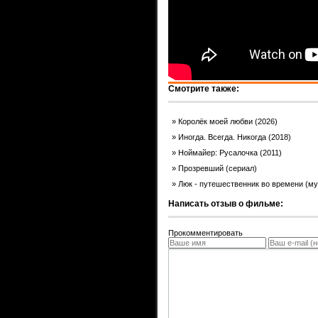
Смотрите также:
Королёк моей любви (2026)
Иногда. Всегда. Никогда (2018)
Ноймайер: Русалочка (2011)
Прозревший (сериал)
Люк - путешественник во времени (му
Написать отзыв о фильме:
Прокомментировать