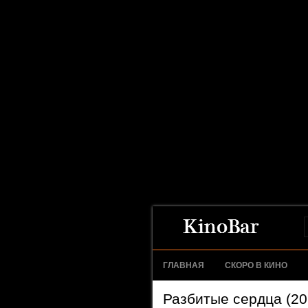
ГЛАВНАЯ
СКОРО В КИНО
Разбитые сердца (20