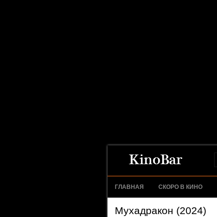
ГЛАВНАЯ
СКОРО В КИНО
Мухадракон (2024)