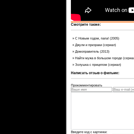
Смотрите также:
С Новым годом, папа! (2005)
Джули и призраки (сериал)
Домоправитель (2013)
Найти мужа в большом городе (сериа
Золушка с прицепом (сериал)
Написать отзыв о фильме:
Прокомментировать
Введите код с картинки: