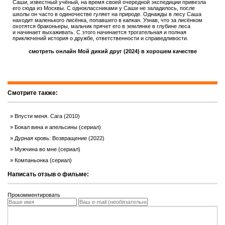
Саши, известный учёный, на время своей очередной экспедиции привезла
его сюда из Москвы. С одноклассниками у Саши не заладилось, после
школы он часто в одиночестве гуляет на природе. Однажды в лесу Саша
находит маленького лисёнка, попавшего в капкан. Узнав, что за лисёнком
охотятся браконьеры, мальчик прячет его в землянке в глубине леса
и начинает выхаживать. С этого начинается трогательная и полная
приключений история о дружбе, ответственности и справедливости.
смотреть онлайн Мой дикий друг (2024) в хорошем качестве
Смотрите также:
Впусти меня. Сага (2010)
Бокал вина и апельсины (сериал)
Дурная кровь: Возвращение (2022)
Мужчина во мне (сериал)
Компаньонка (сериал)
Написать отзыв о фильме:
Прокомментировать