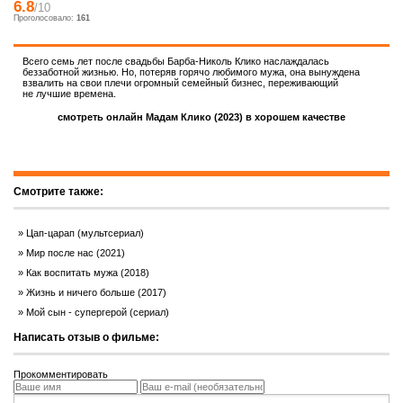
6.8
/10
Проголосовало:
161
Всего семь лет после свадьбы Барба-Николь Клико наслаждалась
беззаботной жизнью. Но, потеряв горячо любимого мужа, она вынуждена
взвалить на свои плечи огромный семейный бизнес, переживающий
не лучшие времена.
смотреть онлайн Мадам Клико (2023) в хорошем качестве
Смотрите также:
Цап-царап (мультсериал)
Мир после нас (2021)
Как воспитать мужа (2018)
Жизнь и ничего больше (2017)
Мой сын - супергерой (сериал)
Написать отзыв о фильме:
Прокомментировать