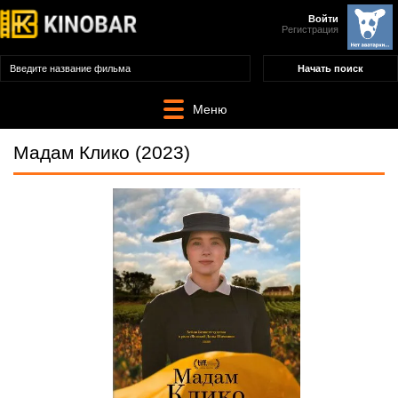
Войти
Регистрация
Меню
Мадам Клико (2023)