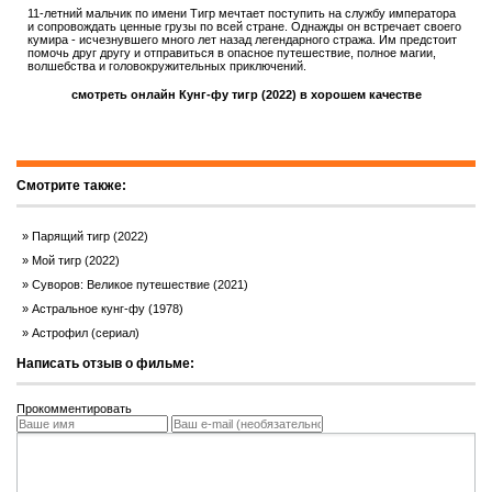
11-летний мальчик по имени Тигр мечтает поступить на службу императора
и сопровождать ценные грузы по всей стране. Однажды он встречает своего
кумира - исчезнувшего много лет назад легендарного стража. Им предстоит
помочь друг другу и отправиться в опасное путешествие, полное магии,
волшебства и головокружительных приключений.
смотреть онлайн Кунг-фу тигр (2022) в хорошем качестве
Смотрите также:
Парящий тигр (2022)
Мой тигр (2022)
Суворов: Великое путешествие (2021)
Астральное кунг-фу (1978)
Астрофил (сериал)
Написать отзыв о фильме:
Прокомментировать