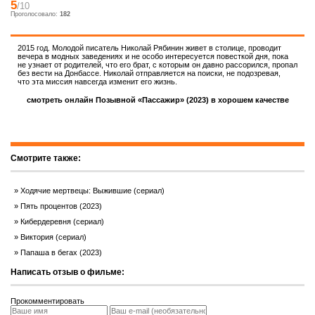
5
/10
Проголосовало:
182
2015 год. Молодой писатель Николай Рябинин живет в столице, проводит
вечера в модных заведениях и не особо интересуется повесткой дня, пока
не узнает от родителей, что его брат, с которым он давно рассорился, пропал
без вести на Донбассе. Николай отправляется на поиски, не подозревая,
что эта миссия навсегда изменит его жизнь.
смотреть онлайн Позывной «Пассажир» (2023) в хорошем качестве
Смотрите также:
Ходячие мертвецы: Выжившие (сериал)
Пять процентов (2023)
Кибердеревня (сериал)
Виктория (сериал)
Папаша в бегах (2023)
Написать отзыв о фильме:
Прокомментировать