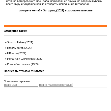
истинно вагнеровского масштаба, приковавшее внимание оперной публики
всего миру и задавшее новые стандарты исполнения тетралогии.
смотреть онлайн Зигфрид (2022) в хорошем качестве
Смотрите также:
Золото Рейна (2022)
Гибель богов (2022)
Il Boemo (2022)
Иоланта и Щелкунчик (2022)
И корабль плывет (1983)
Написать отзыв о фильме:
Прокомментировать