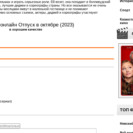
Истори
льмах и играть серьезные роли. Ей везет, она попадает в болливудский
о, лучшие диджеи и хореографы страны. Но все оказывается не очень
еры месяцами живут в маленькой гостинице и не понимают
Спорт
имо основных съемок, актеры, диджей и хореографы участвуют
Казахст
кино
онлайн Отпуск в октябре (2023)
в хорошем качестве
(сериал)
ТОП 
Невский
Рай под