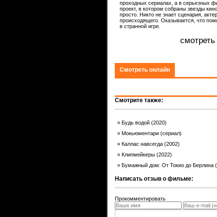
проходных сериалах, а в серьезных фи
проект, в котором собраны звезды кин
ком.
просто. Никто не знает сценария, акт
происходящего. Оказывается, что пом
в странной игре.
смотреть 
Смотреть онлайн
Смотрите также:
Будь водой (2020)
Мокьюментари (сериал)
Каллас навсегда (2002)
Клипмейкеры (2022)
Бумажный дом: От Токио до Берлина 
Написать отзыв о фильме:
Прокомментировать