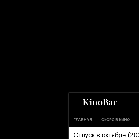
ГЛАВНАЯ
СКОРО В КИНО
Отпуск в октябре (20