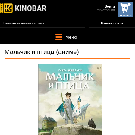
Войти
Регистрация
Меню
Мальчик и птица (аниме)