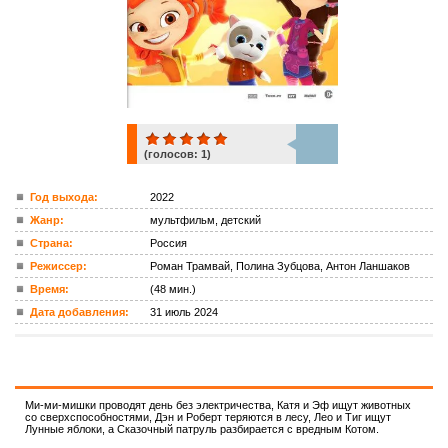
(голосов:
1
)
1
Год выхода:
2022
Жанр:
мультфильм, детский
ком.
Страна:
Россия
Режиссер:
Роман Трамвай, Полина Зубцова, Антон Ланшаков
Время:
(48 мин.)
Дата добавления:
31 июль 2024
Ми-ми-мишки проводят день без электричества, Катя и Эф ищут животных
со сверхспособностями, Дэн и Роберт теряются в лесу, Лео и Тиг ищут
Лунные яблоки, а Сказочный патруль разбирается с вредным Котом.