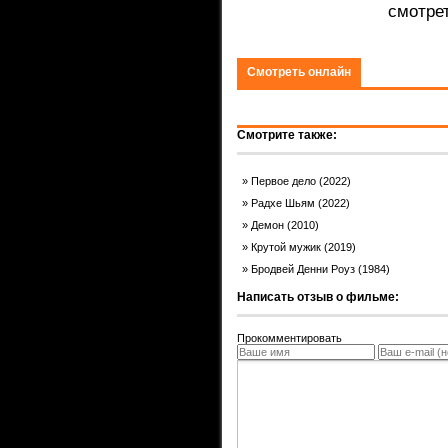
смотре
ком.
Смотреть онлайн
Смотрите также:
Первое дело (2022)
Радхе Шьям (2022)
Демон (2010)
Крутой мужик (2019)
Бродвей Денни Роуз (1984)
Написать отзыв о фильме:
Прокомментировать