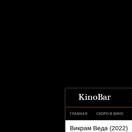
ГЛАВНАЯ
СКОРО В КИНО
Викрам Веда (2022)