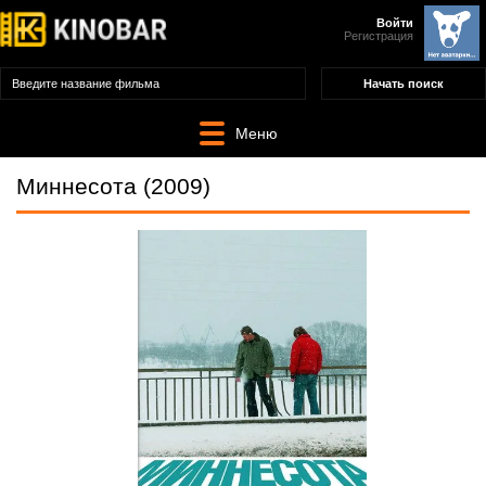
Войти
Регистрация
Меню
Миннесота (2009)