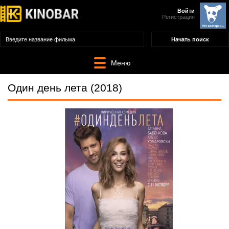
Войти
Регистрация
Меню
Один день лета (2018)