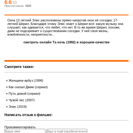
6.6
/10
Проголосовало:
3205
Окна 12-летней Элис расположены прямо напротив окон её соседки, 17-
летней Шерил. Благодаря этому Элис знает о Шерил всё: какую музыку она
слушает, как одевается, что любит, что нет. В то же время Шерил, похоже,
даже не подозревает о существовании соседки. У неё своя жизнь,
влюблённости, неприятности...
смотреть онлайн Та ночь (1992) в хорошем качестве
Смотрите также:
Женщина-арбуз (1996)
Как сказал Джим (сериал)
Путь домой (сериал)
Чужой лес (2007)
Элис (2019)
Написать отзыв о фильме:
Прокомментировать