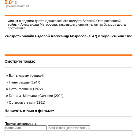
5.8
/10
Проголосовало:
37
Фильм о подвиге девятнадцатилетнего солдата Великой Отечественной
войны - Александра Матросова, закрывшего своим телом амбразуру дзота
противника.
смотреть онлайн Рядовой Александр Матросов (1947) в хорошем качестве
Смотрите также:
Взять живым (сериал)
Наше сердце (1947)
Пётр Рябинкин (1972)
Гатчина. Молчание Сильвии (2024)
Остаюсь с вами (1981)
Написать отзыв о фильме:
Прокомментировать