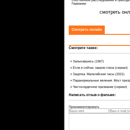
ком.
Германии.
смотреть онл
Смотреть онлайн
Смотрите также:
Запыхавшись (1967)
Если я сейчас закрою глаза (сериал)
Зацепка: Мальтийские часы (2021)
Паранормальные явления. Мост призр
Чистосердечное призвание (сериал)
Написать отзыв о фильме:
Прокомментировать