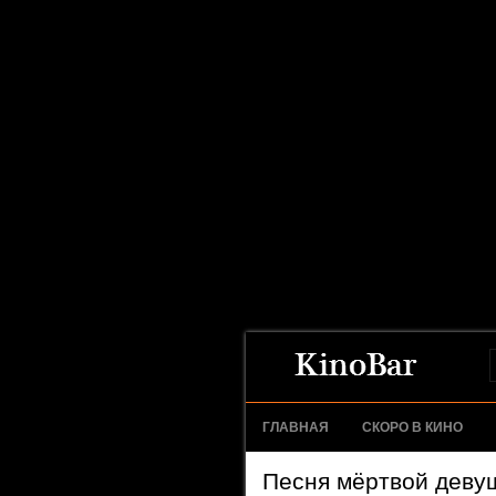
ГЛАВНАЯ
СКОРО В КИНО
Песня мёртвой девуш