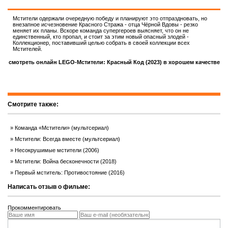
Мстители одержали очередную победу и планируют это отпраздновать, но
внезапное исчезновение Красного Стража - отца Чёрной Вдовы - резко
меняет их планы. Вскоре команда супергероев выясняет, что он не
единственный, кто пропал, и стоит за этим новый опасный злодей -
Коллекционер, поставивший целью собрать в своей коллекции всех
Мстителей.
смотреть онлайн LEGO-Мстители: Красный Код (2023) в хорошем качестве
Смотрите также:
Команда «Мстители» (мультсериал)
Мстители: Всегда вместе (мультсериал)
Несокрушимые мстители (2006)
Мстители: Война бесконечности (2018)
Первый мститель: Противостояние (2016)
Написать отзыв о фильме:
Прокомментировать