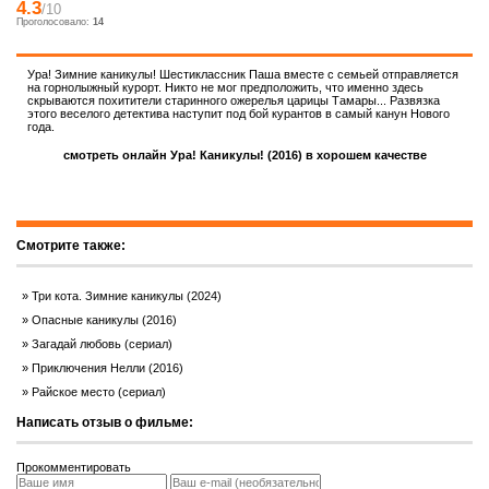
4.3
/10
Проголосовало:
14
Ура! Зимние каникулы! Шестиклассник Паша вместе с семьей отправляется
на горнолыжный курорт. Никто не мог предположить, что именно здесь
скрываются похитители старинного ожерелья царицы Тамары... Развязка
этого веселого детектива наступит под бой курантов в самый канун Нового
года.
смотреть онлайн Ура! Каникулы! (2016) в хорошем качестве
Смотрите также:
Три кота. Зимние каникулы (2024)
Опасные каникулы (2016)
Загадай любовь (сериал)
Приключения Нелли (2016)
Райское место (сериал)
Написать отзыв о фильме:
Прокомментировать