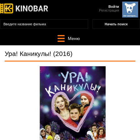
Войти
Регистрация
Меню
Ура! Каникулы! (2016)