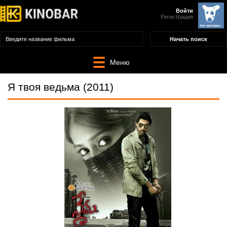
Войти
Регистрация
Меню
Я твоя ведьма (2011)