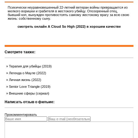
Психически неуравновешенный 22-летний ветеран войны превращается из
мелкого воришки и грабителя в жестокого убийцу. Опозоренный отец,
бывший коп, вынужден противостоять самому жестокому врагу за всю свою
жизнь: собственному сыну.
смотреть онлайн A Cloud So High (2022) в хорошем качестве
Смотрите также:
Терапия для убийцы (2019)
Легенда о Мауле (2022)
Личная жизнь (2022)
Senior Love Triangle (2019)
Внешние сферы (сериал)
Написать отзыв о фильме:
Прокомментировать