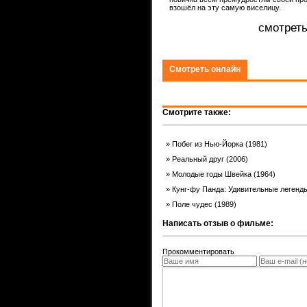
ком.
взошёл на эту самую виселицу.
смотреть
Смотреть онлайн
Смотрите также:
Побег из Нью-Йорка (1981)
Реальный друг (2006)
Молодые годы Швейка (1964)
Кунг-фу Панда: Удивительные легенд
Поле чудес (1989)
Написать отзыв о фильме:
Прокомментировать