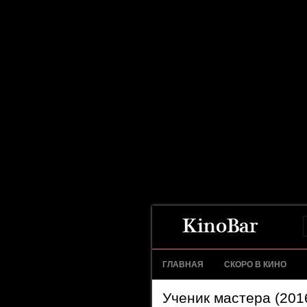
ГЛАВНАЯ
СКОРО В КИНО
Ученик мастера (201