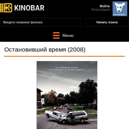
Войти
Регистрация
Меню
Остановивший время (2008)