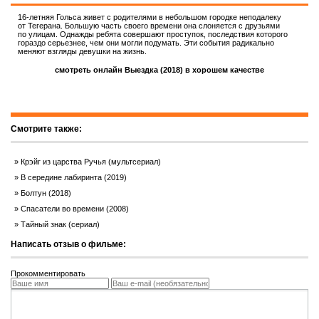
16-летняя Гольса живет с родителями в небольшом городке неподалеку
от Тегерана. Большую часть своего времени она слоняется с друзьями
по улицам. Однажды ребята совершают проступок, последствия которого
гораздо серьезнее, чем они могли подумать. Эти события радикально
меняют взгляды девушки на жизнь.
смотреть онлайн Выездка (2018) в хорошем качестве
Смотрите также:
Крэйг из царства Ручья (мультсериал)
В середине лабиринта (2019)
Болтун (2018)
Спасатели во времени (2008)
Тайный знак (сериал)
Написать отзыв о фильме:
Прокомментировать