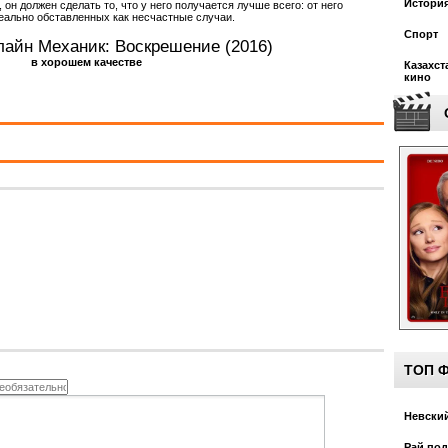
Истори
он должен сделать то, что у него получается лучше всего: от него
деально обставленных как несчастные случаи.
Спорт
лайн Механик: Воскрешение (2016)
в хорошем качестве
Казахст
кино
ТОП 
Невский
Рай под