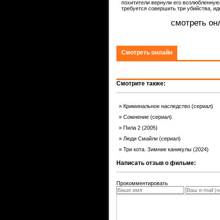
похитители вернули его возлюбленную, 
требуется совершить три убийства, и
ком.
смотреть он
Смотреть онлайн
Смотрите также:
Криминальное наследство (сериал)
Сомнение (сериал)
Пила 2 (2005)
Люди Смайли (сериал)
Три кота. Зимние каникулы (2024)
Написать отзыв о фильме:
Прокомментировать