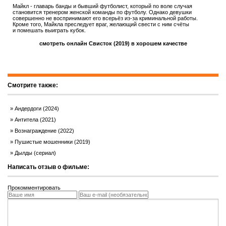
Майкл - главарь банды и бывший футболист, который по воле случая
становится тренером женской команды по футболу. Однако девушки
совершенно не воспринимают его всерьёз из-за криминальной работы.
Кроме того, Майкла преследует враг, желающий свести с ним счёты
и помешать выиграть кубок.
смотреть онлайн Свисток (2019) в хорошем качестве
Смотрите также:
Андердоги (2024)
Антитела (2021)
Вознаграждение (2022)
Пушистые мошенники (2019)
Дылды (сериал)
Написать отзыв о фильме:
Прокомментировать