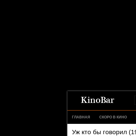
ГЛАВНАЯ
СКОРО В КИНО
Уж кто бы говорил (1