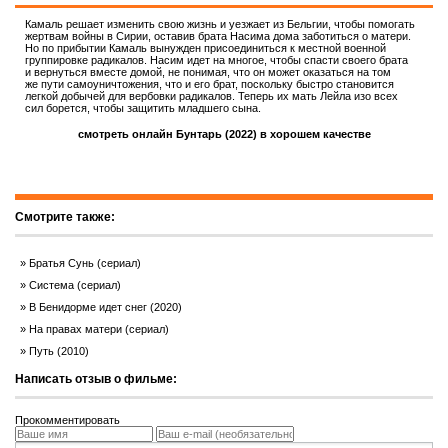
Камаль решает изменить свою жизнь и уезжает из Бельгии, чтобы помогать
жертвам войны в Сирии, оставив брата Насима дома заботиться о матери.
Но по прибытии Камаль вынужден присоединиться к местной военной
группировке радикалов. Насим идет на многое, чтобы спасти своего брата
и вернуться вместе домой, не понимая, что он может оказаться на том
же пути самоуничтожения, что и его брат, поскольку быстро становится
легкой добычей для вербовки радикалов. Теперь их мать Лейла изо всех
сил борется, чтобы защитить младшего сына.
смотреть онлайн Бунтарь (2022) в хорошем качестве
Смотрите также:
Братья Сунь (сериал)
Система (сериал)
В Бенидорме идет снег (2020)
На правах матери (сериал)
Путь (2010)
Написать отзыв о фильме:
Прокомментировать