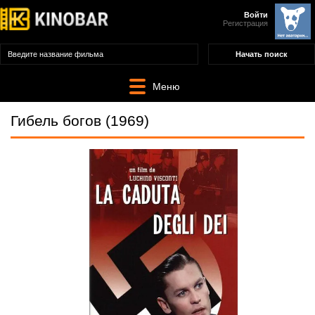
Войти
Регистрация
Меню
Гибель богов (1969)