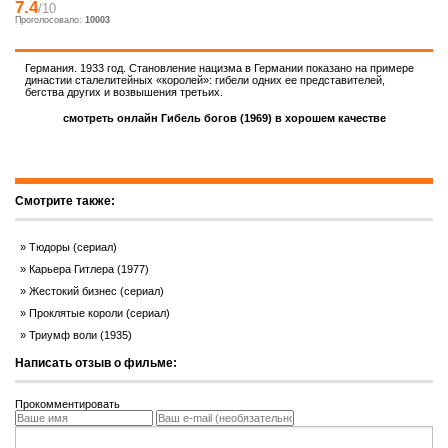
7.4
/10
Проголосовало:
10003
Германия. 1933 год. Становление нацизма в Германии показано на примере
династии сталелитейных «королей»: гибели одних ее представителей,
бегства других и возвышения третьих.
смотреть онлайн Гибель богов (1969) в хорошем качестве
Смотрите также:
Тюдоры (сериал)
Карьера Гитлера (1977)
Жестокий бизнес (сериал)
Проклятые короли (сериал)
Триумф воли (1935)
Написать отзыв о фильме:
Прокомментировать