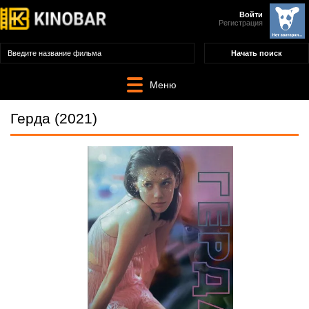
Войти
Регистрация
Меню
Герда (2021)